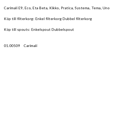
Carimali E9, Eco, Eta Beta, Kikko, Pratica, Systema, Tema, Uno
Köp till filterkorg: 
Enkel filterkorg
Dubbel filterkorg
Köp till spouts: 
Enkelspout
Dubbelspout
01.00509    Carimali