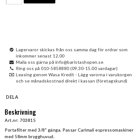
Lagervaror skickas från oss samma dag för ordrar som
inkommer senast 12.00
Maila oss gärna på info@baristashopen.se
Ring oss på 010-5858880 (09.30-15.00 vardagar)
Leasing genom Wasa Kredit - Lägg varorna i varukorgen
och se månadskostnad direkt i kassan (företagskund)
DELA
Beskrivning
Art.nr: 703815
Portafilter med 3/8" gänga. Passar Carimali espressomaskiner 
med 58mm brygghuvud.