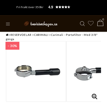
4.9
Fri frakt över 350kr
0
RESERVDELAR
CARIMALI
Carimali - Portafilter - Med 3/8"
gänga
- 30%