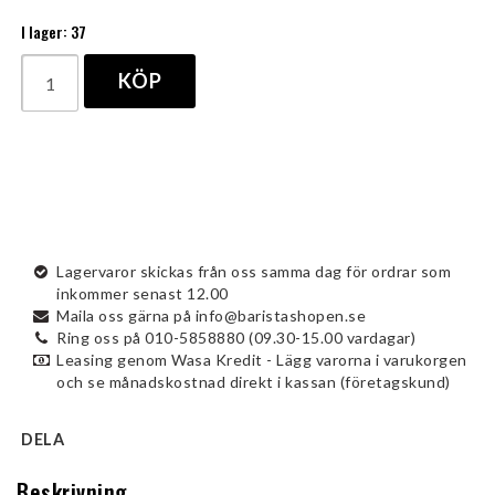
I lager: 37
KÖP
Lagervaror skickas från oss samma dag för ordrar som
inkommer senast 12.00
Maila oss gärna på info@baristashopen.se
Ring oss på 010-5858880 (09.30-15.00 vardagar)
Leasing genom Wasa Kredit - Lägg varorna i varukorgen
och se månadskostnad direkt i kassan (företagskund)
DELA
Beskrivning