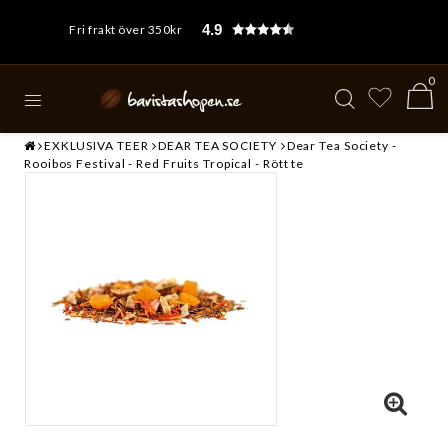
4.9
Fri frakt över 350kr
0
EXKLUSIVA TEER
DEAR TEA SOCIETY
Dear Tea Society -
Rooibos Festival - Red Fruits Tropical - Rött te