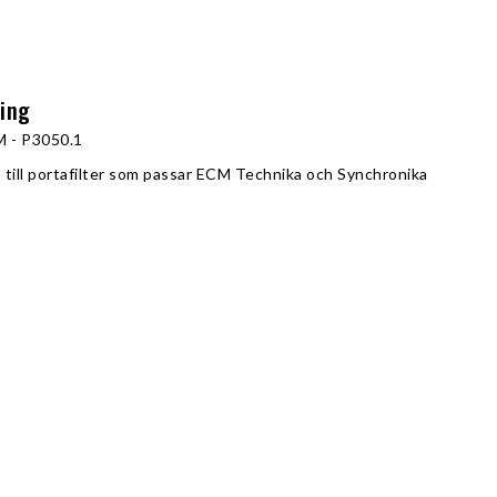
ning
M - P3050.1
 till portafilter som passar ECM Technika och Synchronika