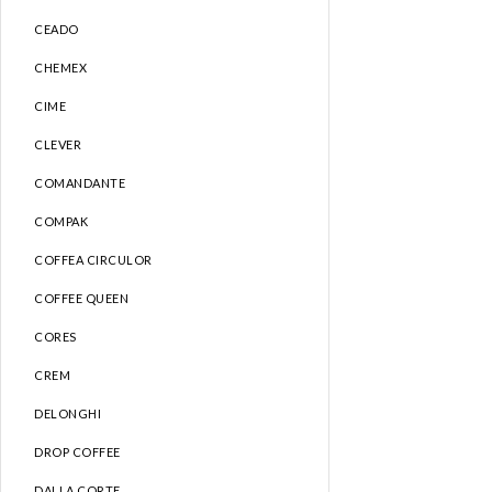
CEADO
CHEMEX
CIME
CLEVER
COMANDANTE
COMPAK
COFFEA CIRCULOR
COFFEE QUEEN
CORES
CREM
DELONGHI
DROP COFFEE
DALLA CORTE