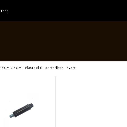
& teer
ECM
ECM - Plastdel till portafilter - Svart