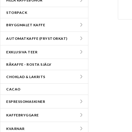
HELA KAFFEBÖNOR
STORPACK
BRYGGMALET KAFFE
AUTOMATKAFFE (FRYSTORKAT)
EXKLUSIVA TEER
RÅKAFFE - ROSTA SJÄLV
CHOKLAD & LAKRITS
CACAO
ESPRESSOMASKINER
KAFFEBRYGGARE
KVARNAR