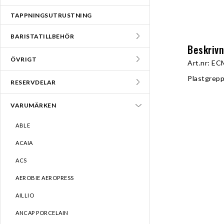
TAPPNINGSUTRUSTNING
BARISTATILLBEHÖR
Beskriv
ÖVRIGT
Art.nr: EC
Plastgrepp
RESERVDELAR
VARUMÄRKEN
ABLE
ACAIA
ACS
AEROBIE AEROPRESS
AILLIO
ANCAP PORCELAIN