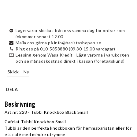
Lagervaror skickas från oss samma dag för ordrar som
inkommer senast 12.00
Maila oss gärna på info@baristashopen.se
Ring oss på 010-5858880 (09.30-15.00 vardagar)
Leasing genom Wasa Kredit - Lägg varorna i varukorgen
och se månadskostnad direkt i kassan (företagskund)
Skick
Ny
DELA
Beskrivning
Art.nr: 228 - Tubbi Knockbox Black Small
Cafelat Tubbi Knockbox Small
Tubbi är den perfekta knockboxen för hemmabaristan eller för 
ett café med mindre utrymme