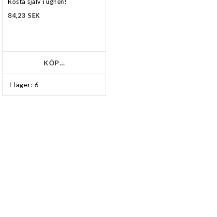
Rosta själv i ugnen!
84,23 SEK
KÖP…
I lager: 6