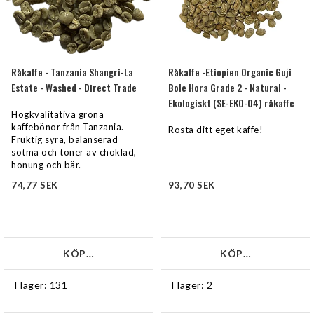
Råkaffe - Tanzania Shangri-La
Råkaffe -Etiopien Organic Guji
Estate - Washed - Direct Trade
Bole Hora Grade 2 - Natural -
Ekologiskt (SE-EKO-04) råkaffe
Högkvalitativa gröna
kaffebönor från Tanzania.
Rosta ditt eget kaffe!
Fruktig syra, balanserad
sötma och toner av choklad,
honung och bär.
74,77 SEK
93,70 SEK
KÖP…
KÖP…
I lager: 131
I lager: 2