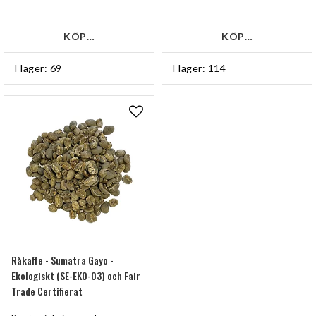
KÖP…
KÖP…
I lager: 69
I lager: 114
Lägg till i favoritlistan
Råkaffe - Sumatra Gayo -
Ekologiskt (SE-EKO-03) och Fair
Trade Certifierat