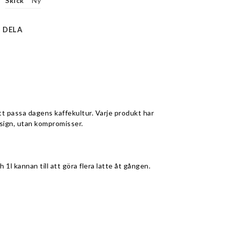
Skick
Ny
DELA
t passa dagens kaffekultur. Varje produkt har 
sign, utan kompromisser. 
1l kannan till att göra flera latte åt gången. 