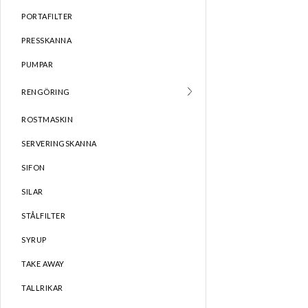
PORTAFILTER
PRESSKANNA
PUMPAR
RENGÖRING
ROSTMASKIN
SERVERINGSKANNA
SIFON
SILAR
STÅLFILTER
SYRUP
TAKE AWAY
TALLRIKAR