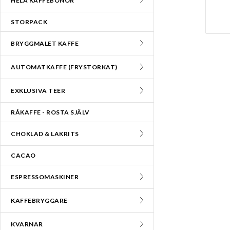
HELA KAFFEBÖNOR
STORPACK
BRYGGMALET KAFFE
AUTOMATKAFFE (FRYSTORKAT)
EXKLUSIVA TEER
RÅKAFFE - ROSTA SJÄLV
CHOKLAD & LAKRITS
CACAO
ESPRESSOMASKINER
KAFFEBRYGGARE
KVARNAR