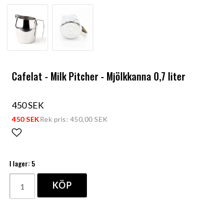
Cafelat - Milk Pitcher - Mjölkkanna 0,7 liter
450 SEK
450 SEK
Rek pris: 450,00 SEK
Lägg till i favoritlistan
I lager: 5
KÖP