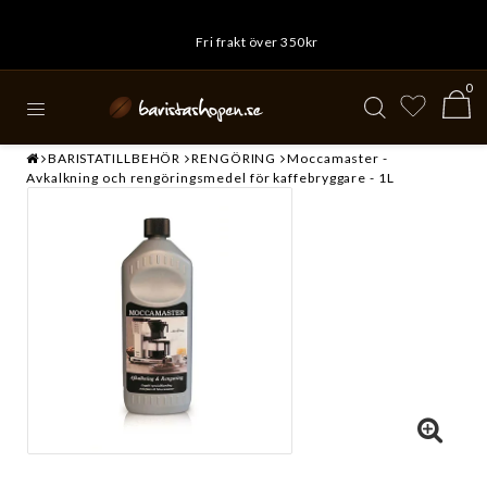
Fri frakt över 350kr
0
BARISTATILLBEHÖR
RENGÖRING
Moccamaster -
Avkalkning och rengöringsmedel för kaffebryggare - 1L