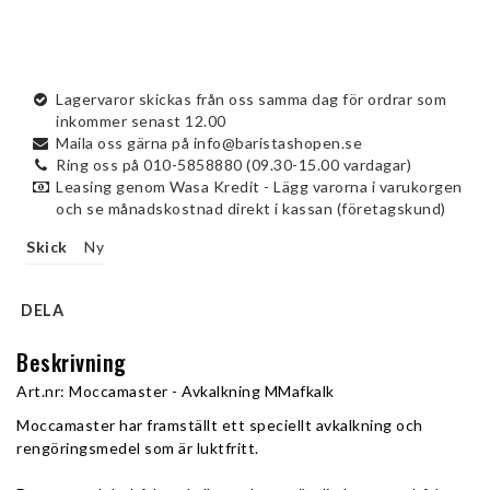
Lagervaror skickas från oss samma dag för ordrar som
inkommer senast 12.00
Maila oss gärna på info@baristashopen.se
Ring oss på 010-5858880 (09.30-15.00 vardagar)
Leasing genom Wasa Kredit - Lägg varorna i varukorgen
och se månadskostnad direkt i kassan (företagskund)
Skick
Ny
DELA
Beskrivning
Art.nr: Moccamaster - Avkalkning MMafkalk
Moccamaster har framställt ett speciellt avkalkning och 
rengöringsmedel som är luktfritt.