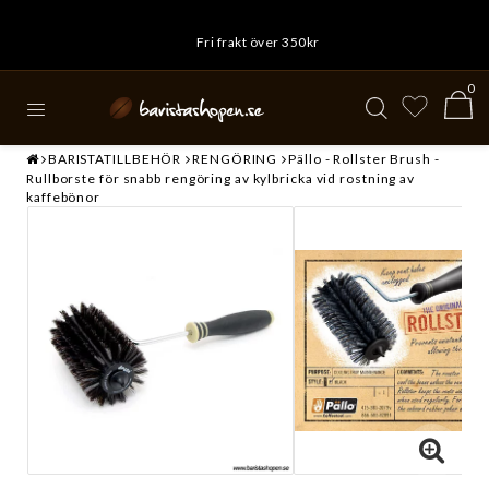
Fri frakt över 350kr
0
BARISTATILLBEHÖR
RENGÖRING
Pällo - Rollster Brush -
Rullborste för snabb rengöring av kylbricka vid rostning av
kaffebönor