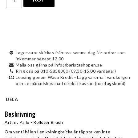
Lagervaror skickas från oss samma dag för ordrar som
inkommer senast 12.00
Maila oss gärna på info@baristashopen.se
Ring oss på 010-5858880 (09.30-15.00 vardagar)
Leasing genom Wasa Kredit - Lägg varorna i varukorgen
och se månadskostnad direkt i kassan (företagskund)
DELA
Beskrivning
Art.nr: Pällo - Rollster Brush
Om ventilhålen i en kylningbricka är täppta kan inte 