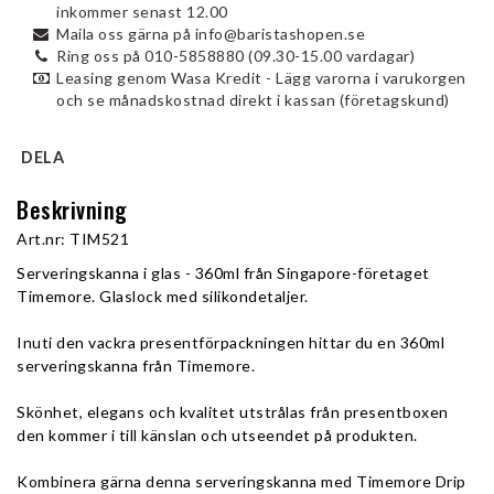
inkommer senast 12.00
Maila oss gärna på info@baristashopen.se
Ring oss på 010-5858880 (09.30-15.00 vardagar)
Leasing genom Wasa Kredit - Lägg varorna i varukorgen
och se månadskostnad direkt i kassan (företagskund)
DELA
Beskrivning
Art.nr: TIM521
Serveringskanna i glas - 360ml från Singapore-företaget 
Timemore. Glaslock med silikondetaljer.
Inuti den vackra presentförpackningen hittar du en 360ml 
serveringskanna från Timemore. 
Skönhet, elegans och kvalitet utstrålas från presentboxen 
den kommer i till känslan och utseendet på produkten.
Kombinera gärna denna serveringskanna med Timemore Drip 