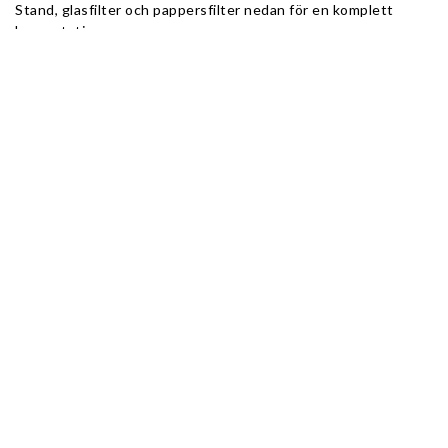
Stand, glasfilter och pappersfilter nedan för en komplett 
bryggstation.