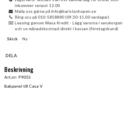
inkommer senast 12.00
Maila oss gärna på info@baristashopen.se
Ring oss på 010-5858880 (09.30-15.00 vardagar)
Leasing genom Wasa Kredit - Lägg varorna i varukorgen
och se månadskostnad direkt i kassan (företagskund)
Skick
Ny
DELA
Beskrivning
Art.nr: P9055
Bakpanel till Casa V