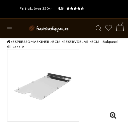
4.9
Fri frakt över 350kr
0
ESPRESSOMASKINER
ECM
RESERVDELAR
ECM - Bakpanel
till Casa V