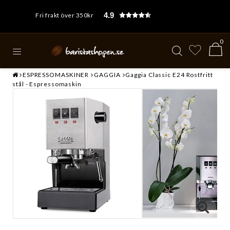
4.9
Fri frakt över 350kr
0
ESPRESSOMASKINER
GAGGIA
Gaggia Classic E24 Rostfritt
stål - Espressomaskin