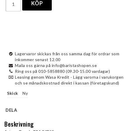
KÖP
Lagervaror skickas från oss samma dag för ordrar som
inkommer senast 12.00
Maila oss gärna på info@baristashopen.se
Ring oss på 010-5858880 (09.30-15.00 vardagar)
Leasing genom Wasa Kredit - Lägg varorna i varukorgen
och se månadskostnad direkt i kassan (företagskund)
Skick
Ny
DELA
Beskrivning