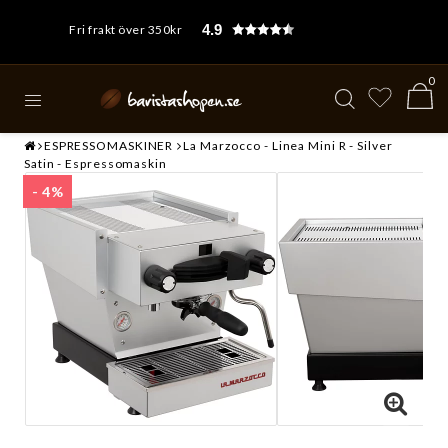
4.9
Fri frakt över 350kr
0
ESPRESSOMASKINER
La Marzocco - Linea Mini R - Silver
Satin - Espressomaskin
- 4%