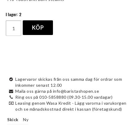
I lager: 2
KÖP
Lagervaror skickas från oss samma dag för ordrar som
inkommer senast 12.00
Maila oss gärna på info@baristashopen.se
Ring oss på 010-5858880 (09.30-15.00 vardagar)
Leasing genom Wasa Kredit - Lägg varorna i varukorgen
och se månadskostnad direkt i kassan (företagskund)
Skick
Ny