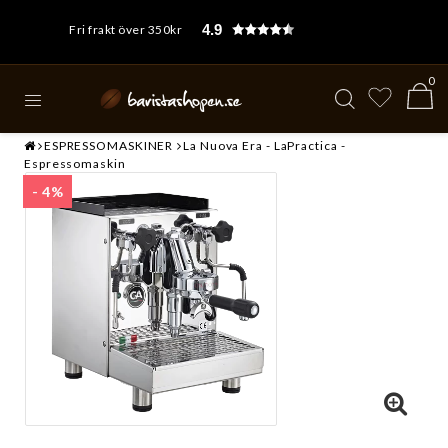
4.9
Fri frakt över 350kr
0
ESPRESSOMASKINER
La Nuova Era - LaPractica -
Espressomaskin
- 4%