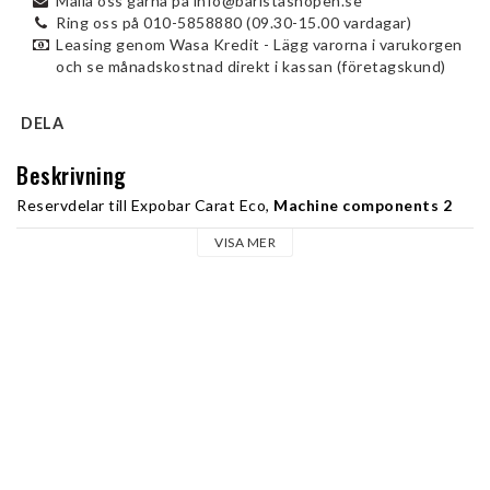
Maila oss gärna på info@baristashopen.se
Ring oss på 010-5858880 (09.30-15.00 vardagar)
Leasing genom Wasa Kredit - Lägg varorna i varukorgen
och se månadskostnad direkt i kassan (företagskund)
DELA
Beskrivning
Reservdelar till Expobar Carat Eco, 
Machine components 2
VISA MER