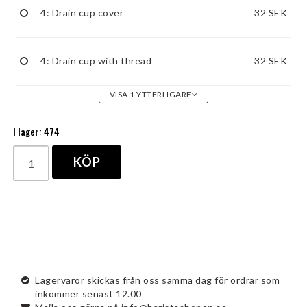
4: Drain cup cover
32 SEK
4: Drain cup with thread
32 SEK
VISA 1 YTTERLIGARE
I lager: 474
KÖP
Lagervaror skickas från oss samma dag för ordrar som
inkommer senast 12.00