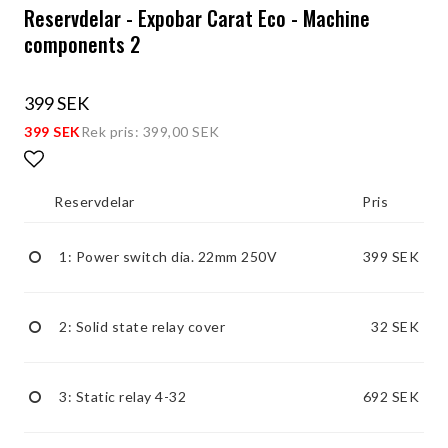
Reservdelar - Expobar Carat Eco - Machine
components 2
399 SEK
399 SEK
Rek pris: 399,00 SEK
Lägg till i favoritlistan
Reservdelar
Pris
1: Power switch dia. 22mm 250V
399 SEK
2: Solid state relay cover
32 SEK
3: Static relay 4-32
692 SEK