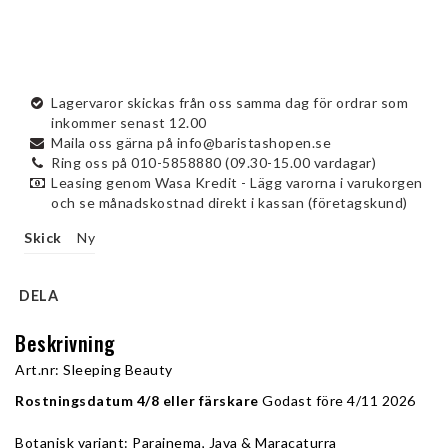
Lagervaror skickas från oss samma dag för ordrar som
inkommer senast 12.00
Maila oss gärna på info@baristashopen.se
Ring oss på 010-5858880 (09.30-15.00 vardagar)
Leasing genom Wasa Kredit - Lägg varorna i varukorgen
och se månadskostnad direkt i kassan (företagskund)
Skick
Ny
DELA
Beskrivning
Art.nr: Sleeping Beauty
Rostningsdatum 4/8 eller färskare
 Godast före 4/11 2026
Botanisk variant: Parainema, Java & Maracaturra