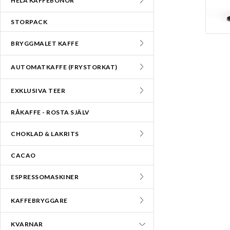
HELA KAFFEBÖNOR
STORPACK
BRYGGMALET KAFFE
AUTOMATKAFFE (FRYSTORKAT)
EXKLUSIVA TEER
RÅKAFFE - ROSTA SJÄLV
CHOKLAD & LAKRITS
CACAO
ESPRESSOMASKINER
KAFFEBRYGGARE
KVARNAR