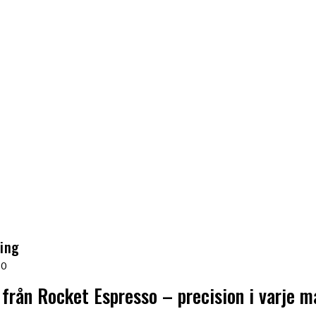
ning
20
 från Rocket Espresso – precision i varje m