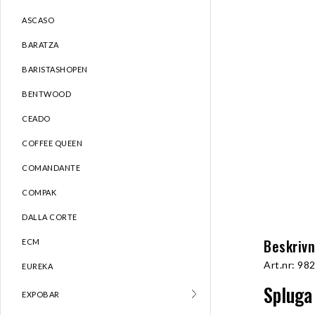
ASCASO
BARATZA
BARISTASHOPEN
BENTWOOD
CEADO
COFFEE QUEEN
COMANDANTE
COMPAK
DALLA CORTE
Beskriv
ECM
Art.nr: 98
EUREKA
Spluga
EXPOBAR