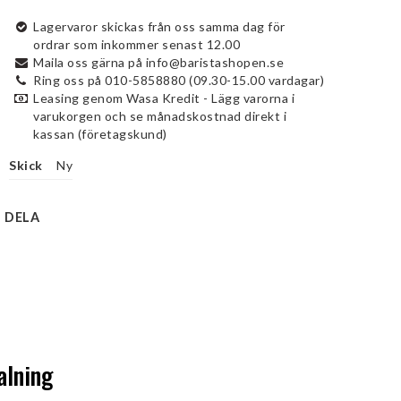
Lagervaror skickas från oss samma dag för
ordrar som inkommer senast 12.00
Maila oss gärna på info@baristashopen.se
Ring oss på 010-5858880 (09.30-15.00 vardagar)
Leasing genom Wasa Kredit - Lägg varorna i
varukorgen och se månadskostnad direkt i
kassan (företagskund)
Skick
Ny
DELA
alning