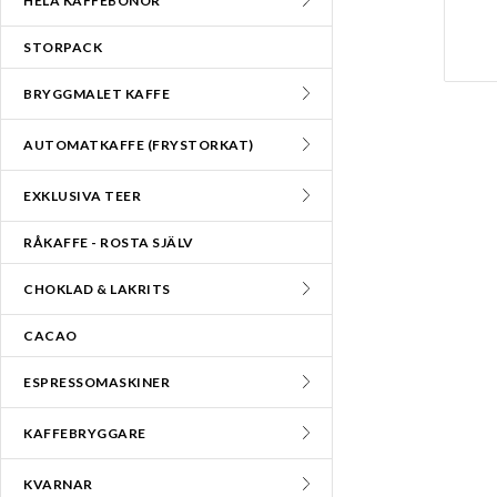
HELA KAFFEBÖNOR
STORPACK
BRYGGMALET KAFFE
AUTOMATKAFFE (FRYSTORKAT)
EXKLUSIVA TEER
RÅKAFFE - ROSTA SJÄLV
CHOKLAD & LAKRITS
CACAO
ESPRESSOMASKINER
KAFFEBRYGGARE
KVARNAR