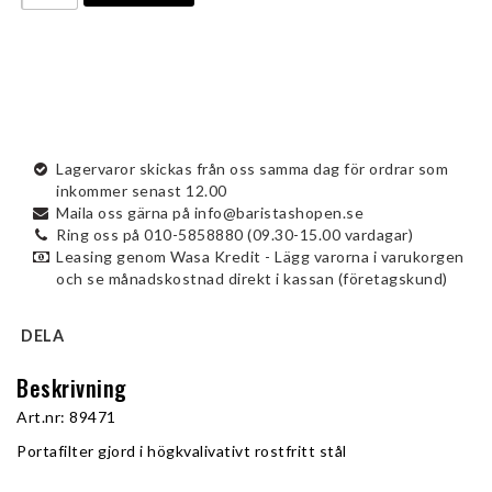
Lagervaror skickas från oss samma dag för ordrar som
inkommer senast 12.00
Maila oss gärna på info@baristashopen.se
Ring oss på 010-5858880 (09.30-15.00 vardagar)
Leasing genom Wasa Kredit - Lägg varorna i varukorgen
och se månadskostnad direkt i kassan (företagskund)
DELA
Beskrivning
Art.nr: 89471
Portafilter gjord i högkvalivativt rostfritt stål