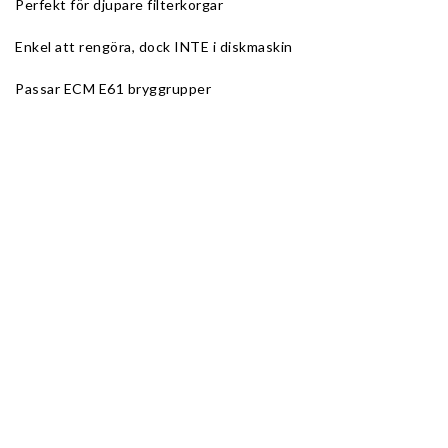
Perfekt för djupare filterkorgar
Enkel att rengöra, dock INTE i diskmaskin
Passar ECM E61 bryggrupper