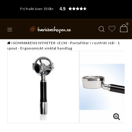
4.9
Fri frakt över 350kr
0
SOMMARENS NYHETER
ECM - Portafilter i rostfritt stål - 1
spout - Ergonomiskt vinklat handtag