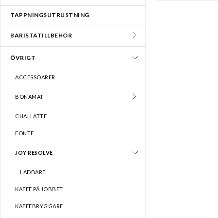
TAPPNINGSUTRUSTNING
BARISTATILLBEHÖR
ÖVRIGT
ACCESSOARER
BONAMAT
CHAI LATTE
FONTE
JOY RESOLVE
LADDARE
KAFFE PÅ JOBBET
KAFFEBRYGGARE