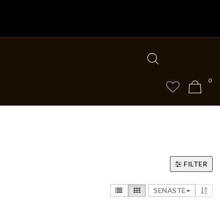
0
FILTER
SENASTE