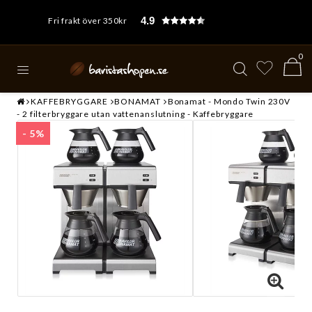
4.9
Fri frakt över 350kr
0
KAFFEBRYGGARE
BONAMAT
Bonamat - Mondo Twin 230V
- 2 filterbryggare utan vattenanslutning - Kaffebryggare
- 5%