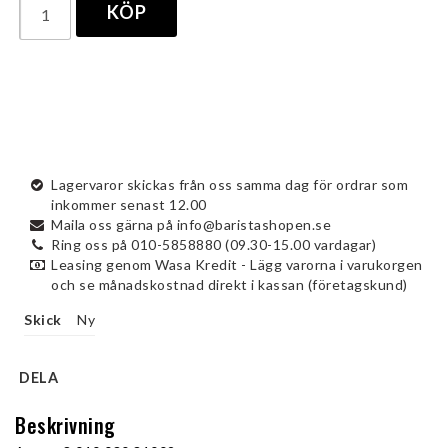
KÖP
Lagervaror skickas från oss samma dag för ordrar som
inkommer senast 12.00
Maila oss gärna på info@baristashopen.se
Ring oss på 010-5858880 (09.30-15.00 vardagar)
Leasing genom Wasa Kredit - Lägg varorna i varukorgen
och se månadskostnad direkt i kassan (företagskund)
Skick
Ny
DELA
Beskrivning