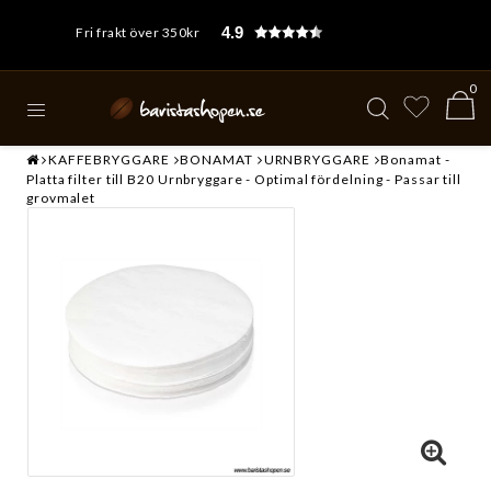
4.9
Fri frakt över 350kr
0
KAFFEBRYGGARE
BONAMAT
URNBRYGGARE
Bonamat -
Platta filter till B20 Urnbryggare - Optimal fördelning - Passar till
grovmalet