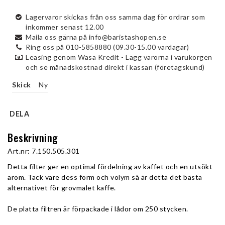
Lagervaror skickas från oss samma dag för ordrar som
inkommer senast 12.00
Maila oss gärna på info@baristashopen.se
Ring oss på 010-5858880 (09.30-15.00 vardagar)
Leasing genom Wasa Kredit - Lägg varorna i varukorgen
och se månadskostnad direkt i kassan (företagskund)
Skick
Ny
DELA
Beskrivning
Art.nr: 7.150.505.301
Detta filter ger en optimal fördelning av kaffet och en utsökt 
arom. Tack vare dess form och volym så är detta det bästa 
alternativet för grovmalet kaffe. 
De platta filtren är förpackade i lådor om 250 stycken.