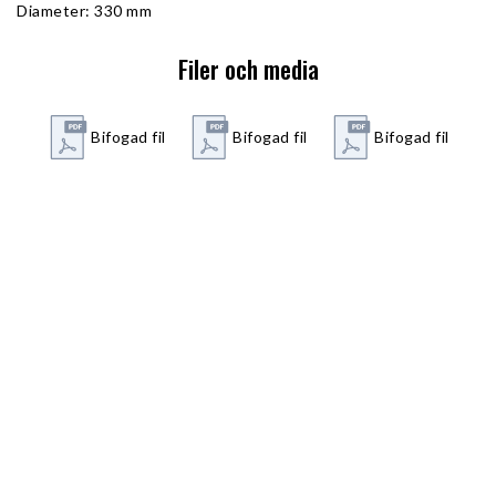
Diameter: 330 mm
Filer och media
Bifogad fil
Bifogad fil
Bifogad fil