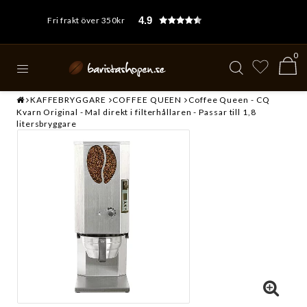
4.9
Fri frakt över 350kr
0
KAFFEBRYGGARE
COFFEE QUEEN
Coffee Queen - CQ
Kvarn Original - Mal direkt i filterhållaren - Passar till 1,8
litersbryggare