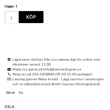
I lager: 1
KÖP
Lagervaror skickas från oss samma dag för ordrar som
inkommer senast 12.00
Maila oss gärna på info@baristashopen.se
Ring oss på 010-5858880 (09.30-15.00 vardagar)
Leasing genom Wasa Kredit - Lägg varorna i varukorgen
och se månadskostnad direkt i kassan (företagskund)
Skick
Ny
DELA