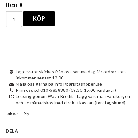
I lager: 8
KÖP
Lagervaror skickas från oss samma dag för ordrar som
inkommer senast 12.00
Maila oss gärna på info@baristashopen.se
Ring oss på 010-5858880 (09.30-15.00 vardagar)
Leasing genom Wasa Kredit - Lägg varorna i varukorgen
och se månadskostnad direkt i kassan (företagskund)
Skick
Ny
DELA