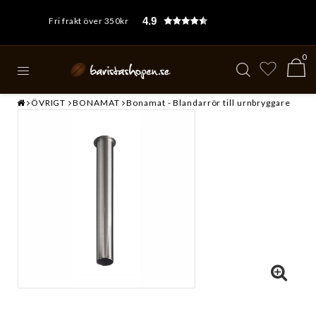
4.9
Fri frakt över 350kr
0
ÖVRIGT
BONAMAT
Bonamat - Blandarrör till urnbryggare