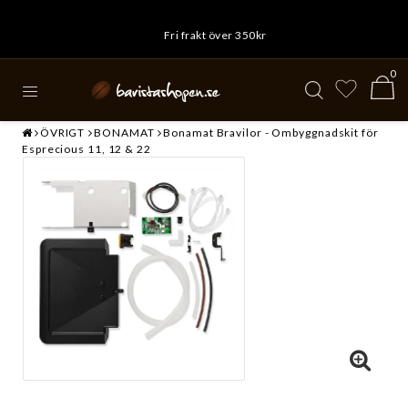
Fri frakt över 350kr
0
ÖVRIGT
BONAMAT
Bonamat Bravilor - Ombyggnadskit för
Esprecious 11, 12 & 22