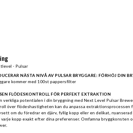
ning
tlevel - Pulsar
DUCERAR NÄSTA NIVÅ AV PULSAR BRYGGARE: FÖRHÖJ DIN B
ggare kommer med 100st pappersfilter
SEN FLÖDESKONTROLL FÖR PERFEKT EXTRAKTION
n verkliga potentialen i din bryggning med Next Level Pulsar Brewe
roll över flödeshastigheten kan du anpassa extraktionsprocessen f
sett om du föredrar en djärv, fyllig kopp eller en delikat, nyansera
 varje kopp exakt efter dina preferenser. Omfamna bryggkonsten oc
wer.