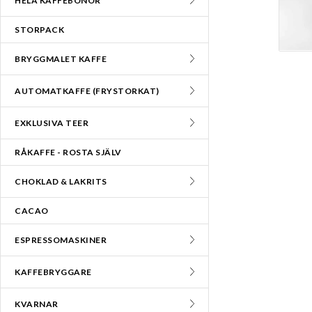
HELA KAFFEBÖNOR
STORPACK
BRYGGMALET KAFFE
AUTOMATKAFFE (FRYSTORKAT)
EXKLUSIVA TEER
RÅKAFFE - ROSTA SJÄLV
CHOKLAD & LAKRITS
CACAO
ESPRESSOMASKINER
KAFFEBRYGGARE
KVARNAR