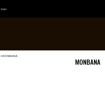
& teer
MONBANA
MONBANA