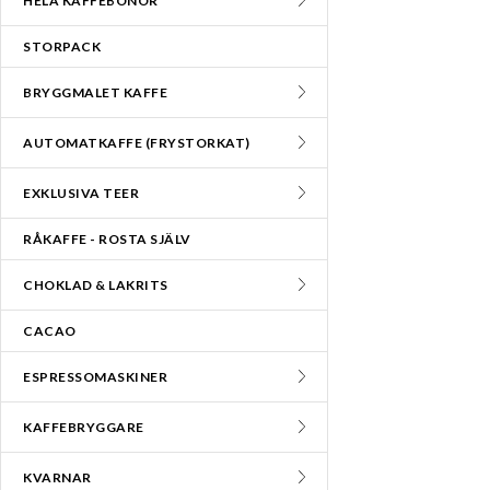
HELA KAFFEBÖNOR
STORPACK
BRYGGMALET KAFFE
AUTOMATKAFFE (FRYSTORKAT)
EXKLUSIVA TEER
RÅKAFFE - ROSTA SJÄLV
CHOKLAD & LAKRITS
CACAO
ESPRESSOMASKINER
KAFFEBRYGGARE
KVARNAR