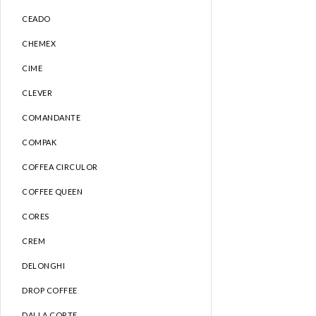
CEADO
CHEMEX
CIME
CLEVER
COMANDANTE
COMPAK
COFFEA CIRCULOR
COFFEE QUEEN
CORES
CREM
DELONGHI
DROP COFFEE
DALLA CORTE