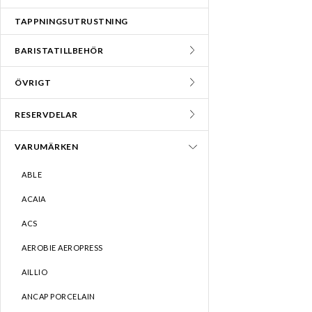
TAPPNINGSUTRUSTNING
BARISTATILLBEHÖR
ÖVRIGT
RESERVDELAR
VARUMÄRKEN
ABLE
ACAIA
ACS
AEROBIE AEROPRESS
AILLIO
ANCAP PORCELAIN