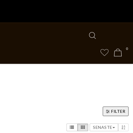
0
FILTER
SENASTE