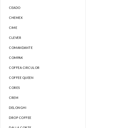
CEADO
CHEMEX
CIME
CLEVER
COMANDANTE
COMPAK
COFFEA CIRCULOR
COFFEE QUEEN
CORES
CREM
DELONGHI
DROP COFFEE
DALLA CORTE