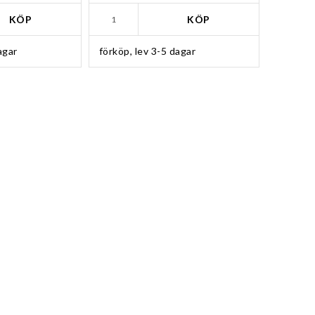
KÖP
KÖP
agar
förköp, lev 3-5 dagar