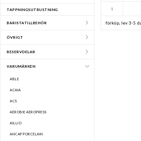
TAPPNINGSUTRUSTNING
förköp, lev 3-5 d
BARISTATILLBEHÖR
ÖVRIGT
RESERVDELAR
VARUMÄRKEN
ABLE
ACAIA
ACS
AEROBIE AEROPRESS
AILLIO
ANCAP PORCELAIN