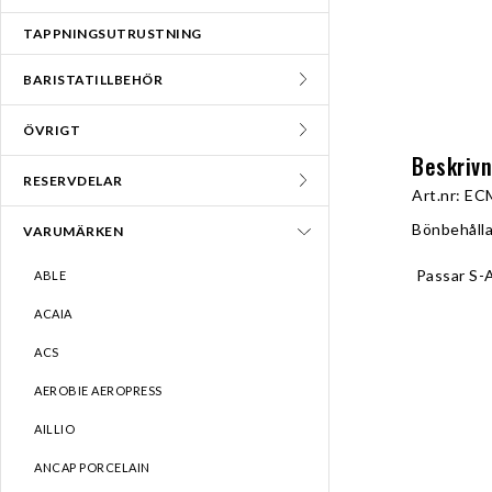
TAPPNINGSUTRUSTNING
BARISTATILLBEHÖR
ÖVRIGT
Beskriv
RESERVDELAR
Art.nr: EC
Bönbehålla
VARUMÄRKEN
 Passar S-
ABLE
ACAIA
ACS
AEROBIE AEROPRESS
AILLIO
ANCAP PORCELAIN