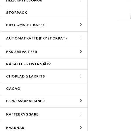
HELA KAFFEBÖNOR
STORPACK
BRYGGMALET KAFFE
AUTOMATKAFFE (FRYSTORKAT)
EXKLUSIVA TEER
RÅKAFFE - ROSTA SJÄLV
CHOKLAD & LAKRITS
CACAO
ESPRESSOMASKINER
KAFFEBRYGGARE
KVARNAR