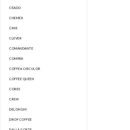
CEADO
CHEMEX
CIME
CLEVER
COMANDANTE
COMPAK
COFFEA CIRCULOR
COFFEE QUEEN
CORES
CREM
DELONGHI
DROP COFFEE
DALLA CORTE