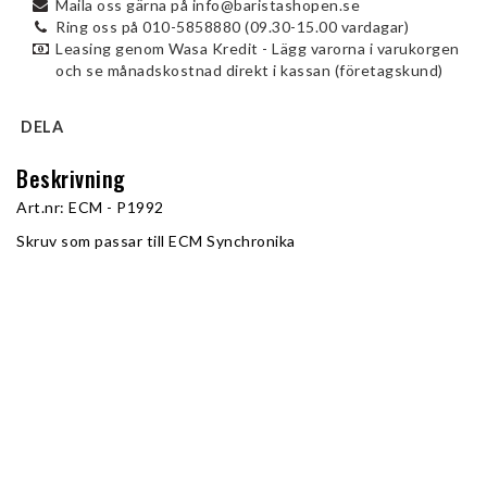
Maila oss gärna på info@baristashopen.se
Ring oss på 010-5858880 (09.30-15.00 vardagar)
Leasing genom Wasa Kredit - Lägg varorna i varukorgen
och se månadskostnad direkt i kassan (företagskund)
DELA
Beskrivning
Art.nr: ECM - P1992
Skruv som passar till ECM Synchronika