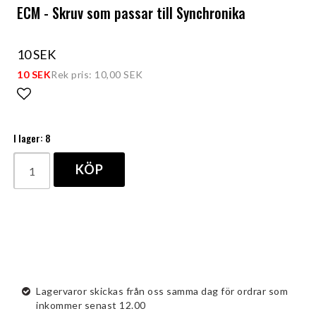
ECM - Skruv som passar till Synchronika
10 SEK
10 SEK
Rek pris: 10,00 SEK
Lägg till i favoritlistan
I lager: 8
KÖP
Lagervaror skickas från oss samma dag för ordrar som
inkommer senast 12.00