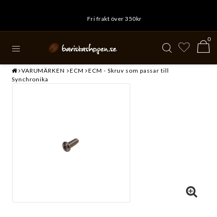
Fri frakt över 350kr
0
VARUMÄRKEN
ECM
ECM - Skruv som passar till
Synchronika