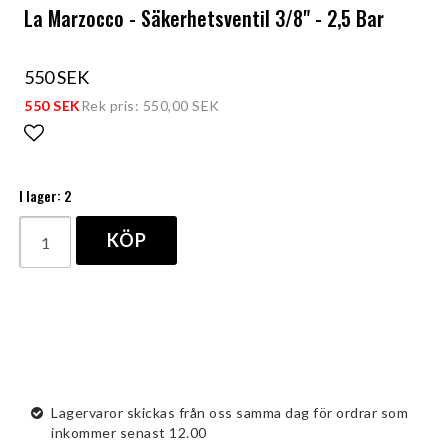
La Marzocco - Säkerhetsventil 3/8" - 2,5 Bar
550 SEK
550 SEK
Rek pris: 550,00 SEK
Lägg till i favoritlistan
I lager: 2
KÖP
Lagervaror skickas från oss samma dag för ordrar som
inkommer senast 12.00