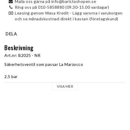
Maila oss gärna på info@baristashopen.se
Ring oss på 010-5858880 (09.30-15.00 vardagar)
Leasing genom Wasa Kredit - Lägg varorna i varukorgen
och se månadskostnad direkt i kassan (företagskund)
DELA
Beskrivning
Art.nr: B2025 - NR
Säkerhetsventil som passar La Marzocco
2,5 bar
VISA MER