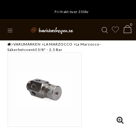
Fri frakt över 350kr
0
VARUMÄRKEN
LA MARZOCCO
La Marzocco -
Säkerhetsventil 3/8" - 2,5 Bar