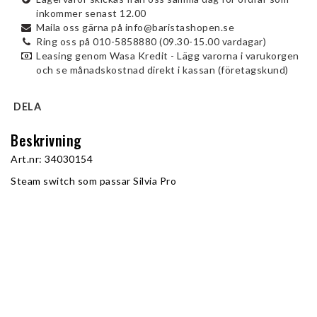
inkommer senast 12.00
Maila oss gärna på info@baristashopen.se
Ring oss på 010-5858880 (09.30-15.00 vardagar)
Leasing genom Wasa Kredit - Lägg varorna i varukorgen
och se månadskostnad direkt i kassan (företagskund)
DELA
Beskrivning
Art.nr: 34030154
Steam switch som passar Silvia Pro