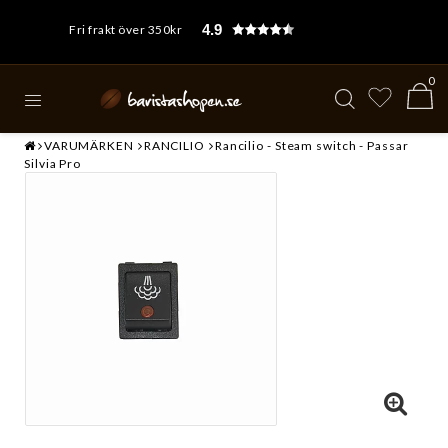
4.9
Fri frakt över 350kr
0
VARUMÄRKEN
RANCILIO
Rancilio - Steam switch - Passar
Silvia Pro