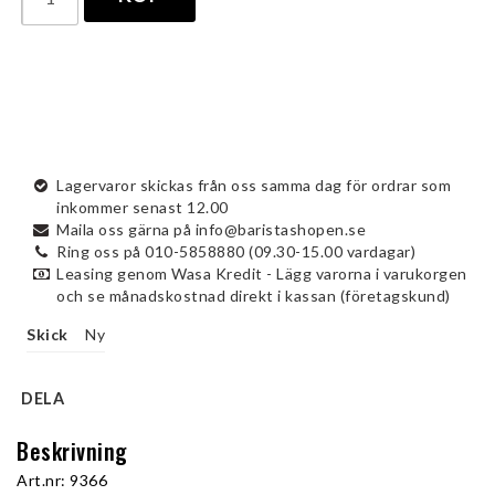
Lagervaror skickas från oss samma dag för ordrar som
inkommer senast 12.00
Maila oss gärna på info@baristashopen.se
Ring oss på 010-5858880 (09.30-15.00 vardagar)
Leasing genom Wasa Kredit - Lägg varorna i varukorgen
och se månadskostnad direkt i kassan (företagskund)
Skick
Ny
DELA
Beskrivning
Art.nr: 9366