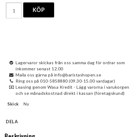
KÖP
Lagervaror skickas från oss samma dag för ordrar som
inkommer senast 12.00
Maila oss gärna på info@baristashopen.se
Ring oss på 010-5858880 (09.30-15.00 vardagar)
Leasing genom Wasa Kredit - Lägg varorna i varukorgen
och se månadskostnad direkt i kassan (företagskund)
Skick
Ny
DELA
Beskrivning