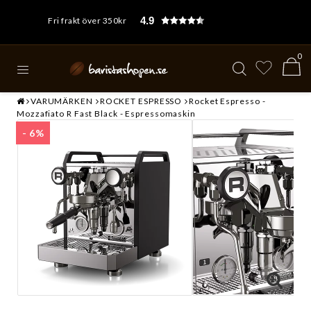
4.9
Fri frakt över 350kr
0
VARUMÄRKEN
ROCKET ESPRESSO
Rocket Espresso -
Mozzafiato R Fast Black - Espressomaskin
- 6%