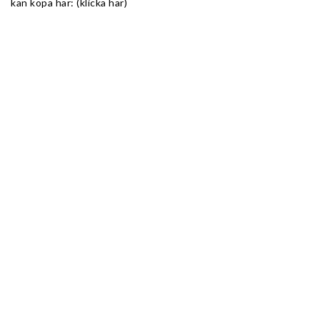
kan köpa här: (klicka här)