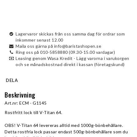
Lagervaror skickas från oss samma dag för ordrar som
inkommer senast 12.00
Maila oss gärna på info@baristashopen.se
Ring oss på 010-5858880 (09.30-15.00 vardagar)
Leasing genom Wasa Kredit - Lägg varorna i varukorgen
och se månadskostnad direkt i kassan (företagskund)
DELA
Beskrivning
Art.nr: ECM - G1145
Rostfritt lock till V-Titan 64. 
OBS! V-Titan 64 levereras alltid med 1000g-bönbehållare. 
Detta rostfria lock passar endast 
500g-bönbehållare som du 